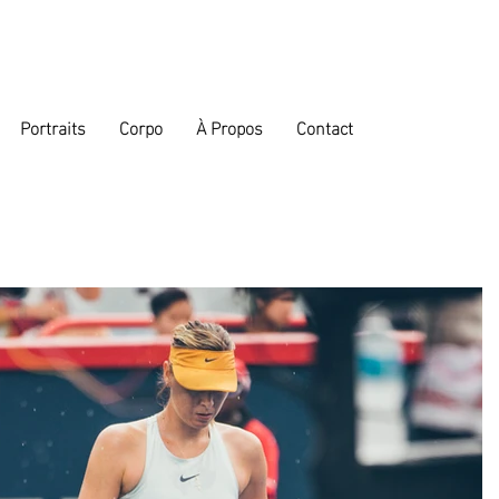
Portraits
Corpo
À Propos
Contact